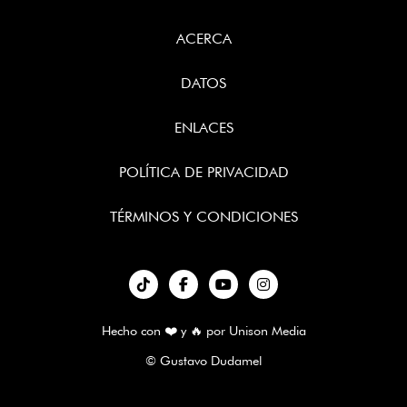
ACERCA
DATOS
ENLACES
POLÍTICA DE PRIVACIDAD
TÉRMINOS Y CONDICIONES
︁



Hecho con ❤️ y 🔥 por
Unison Media
© Gustavo Dudamel