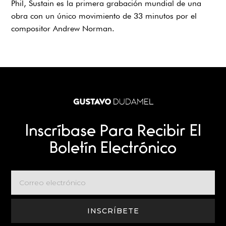
Phil, Sustain es la primera grabación mundial de una
obra con un único movimiento de 33 minutos por el
compositor Andrew Norman.
Inscríbase Para Recibir El
Boletín Electrónico