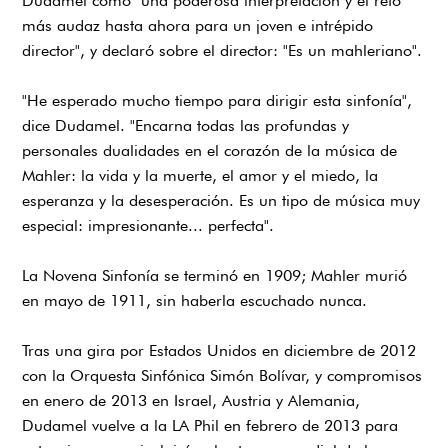
Dudamel como "una poderosa interpretación y el reto
más audaz hasta ahora para un joven e intrépido
director", y declaró sobre el director: "Es un mahleriano".
"He esperado mucho tiempo para dirigir esta sinfonía",
dice Dudamel. "Encarna todas las profundas y
personales dualidades en el corazón de la música de
Mahler: la vida y la muerte, el amor y el miedo, la
esperanza y la desesperación. Es un tipo de música muy
especial: impresionante... perfecta".
La Novena Sinfonía se terminó en 1909; Mahler murió
en mayo de 1911, sin haberla escuchado nunca.
Tras una gira por Estados Unidos en diciembre de 2012
con la Orquesta Sinfónica Simón Bolívar, y compromisos
en enero de 2013 en Israel, Austria y Alemania,
Dudamel vuelve a la LA Phil en febrero de 2013 para