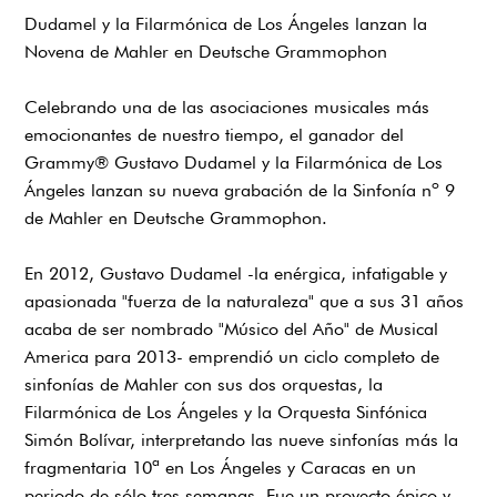
Dudamel y la Filarmónica de Los Ángeles lanzan la
Novena de Mahler en Deutsche Grammophon
Celebrando una de las asociaciones musicales más
emocionantes de nuestro tiempo, el ganador del
Grammy® Gustavo Dudamel y la Filarmónica de Los
Ángeles lanzan su nueva grabación de la Sinfonía nº 9
de Mahler en Deutsche Grammophon.
En 2012, Gustavo Dudamel -la enérgica, infatigable y
apasionada "fuerza de la naturaleza" que a sus 31 años
acaba de ser nombrado "Músico del Año" de Musical
America para 2013- emprendió un ciclo completo de
sinfonías de Mahler con sus dos orquestas, la
Filarmónica de Los Ángeles y la Orquesta Sinfónica
Simón Bolívar, interpretando las nueve sinfonías más la
fragmentaria 10ª en Los Ángeles y Caracas en un
periodo de sólo tres semanas. Fue un proyecto épico y