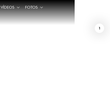
VÍDEOS
FOTOS
1
cono