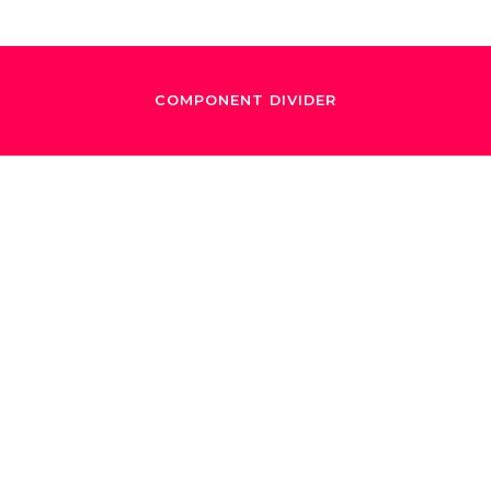
COMPONENT DIVIDER
July 10, 2022