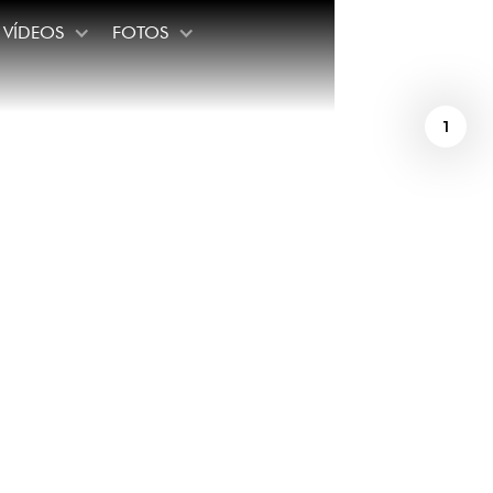
VÍDEOS
FOTOS
1
udamel