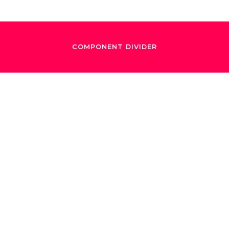
COMPONENT DIVIDER
November 13, 2019