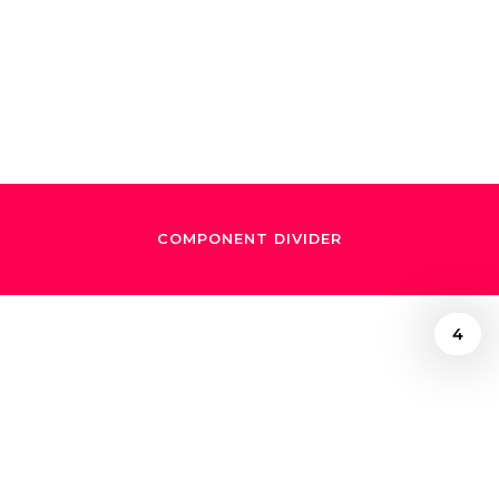
Gustavo Dudamel en
tiempos de crisis
COMPONENT DIVIDER
4