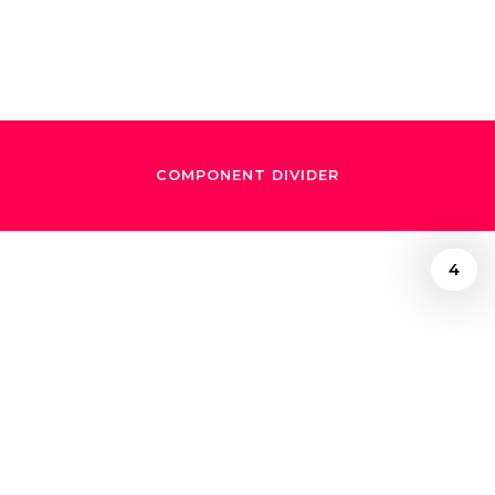
Dudamel
COMPONENT DIVIDER
4