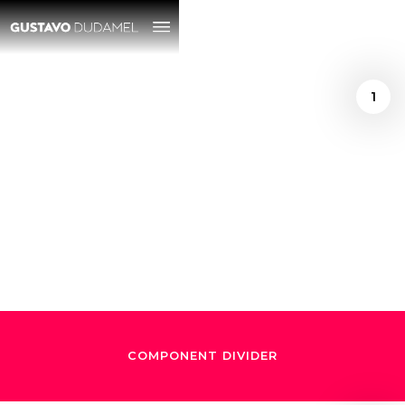
1
/
February 1, 2018
Los Sonidos de
Dudamel
COMPONENT DIVIDER