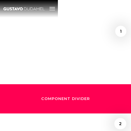
1
/
September 8, 2018
El sueño de Dudamel
COMPONENT DIVIDER
2