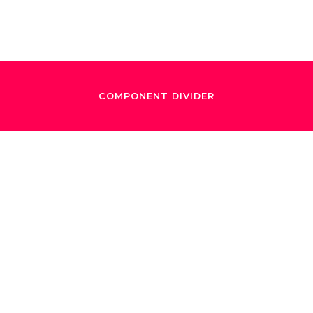
COMPONENT DIVIDER