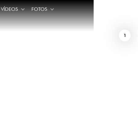
VÍDEOS
FOTOS
1
ca de
a noche