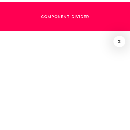
COMPONENT DIVIDER
2
December 4, 2024
Ensayo:
"Encontrar un