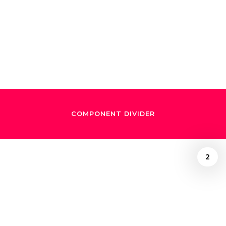
dirigiera su música
de Star Wars
COMPONENT DIVIDER
2