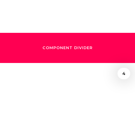
mi espíritu"
COMPONENT DIVIDER
4