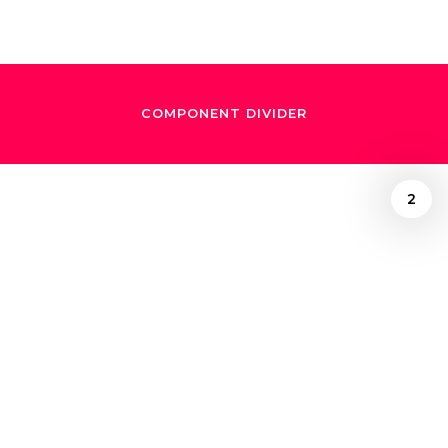
COMPONENT DIVIDER
2
June 14, 2022
Gustavo